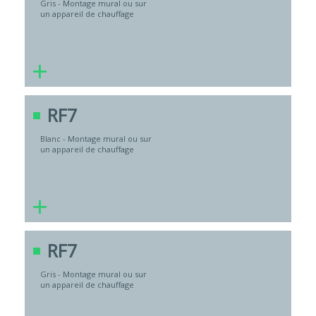
Gris - Montage mural ou sur
un appareil de chauffage
+
RF7
Blanc - Montage mural ou sur
un appareil de chauffage
+
RF7
Gris - Montage mural ou sur
un appareil de chauffage