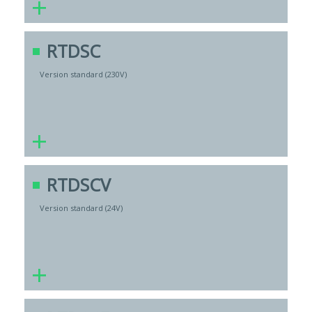
+
RTDSC
Version standard (230V)
+
RTDSCV
Version standard (24V)
+