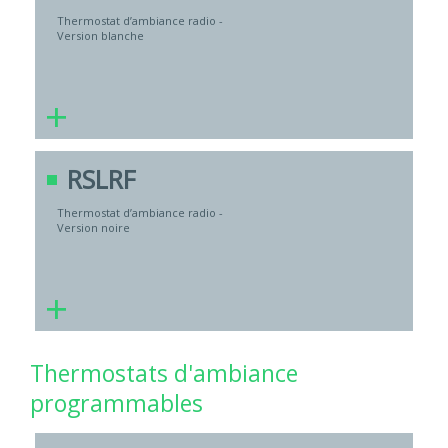
Thermostat d’ambiance radio -
Version blanche
+
RSLRF
Thermostat d’ambiance radio -
Version noire
+
Thermostats d'ambiance
programmables