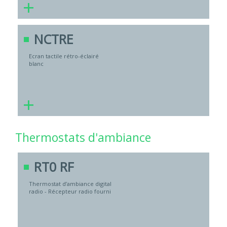
+
NCTRE
Ecran tactile rétro-éclairé
blanc
+
Thermostats d'ambiance
RT0 RF
Thermostat d’ambiance digital
radio - Récepteur radio fourni