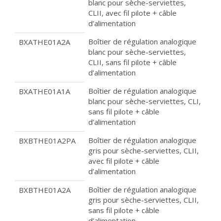
blanc pour sèche-serviettes,
CLII, avec fil pilote + câble
d’alimentation
Boîtier de régulation analogique
BXATHE01A2A
blanc pour sèche-serviettes,
CLII, sans fil pilote + câble
d’alimentation
Boîtier de régulation analogique
BXATHE01A1A
blanc pour sèche-serviettes, CLI,
sans fil pilote + câble
d’alimentation
Boîtier de régulation analogique
BXBTHE01A2PA
gris pour sèche-serviettes, CLII,
avec fil pilote + câble
d’alimentation
Boîtier de régulation analogique
BXBTHE01A2A
gris pour sèche-serviettes, CLII,
sans fil pilote + câble
d’alimentation