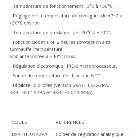
Température de fonctionnement : 0°C à +50°C.
Réglage de la température de consigne : de +7°C à
+30°C environ.
Température de stockage : de -20°C à +70°C.
Fonction Boost 1 ou 2 heures (protection anti-
surchauffe : température
ambiante limitée à +40°C maxi.).
Régulation électronique : PID à microprocesseur.
Sonde de température électronique NTC.
Fil pilote : 6 ordres (version BXATHE01A2PA,
BXBTHE01A2PA et BXBTHE01A2PBA).
CODES
REFERENCES
BXATHE01A2PA
Boîtier de régulation analogique