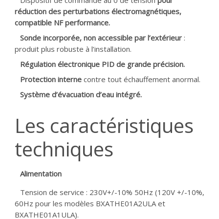
Dispositif de commande au 0 de tension
pour
réduction des perturbations électromagnétiques,
compatible NF performance.
Sonde incorporée, non accessible par l’extérieur
:
produit plus robuste à l’installation.
Régulation électronique PID de grande précision.
Protection interne
contre tout échauffement anormal.
Système d’évacuation d’eau intégré.
Les caractéristiques
techniques
Alimentation
Tension de service : 230V+/-10% 50Hz (120V +/-10%,
60Hz pour les modèles BXATHE01A2ULA et
BXATHE01A1ULA).