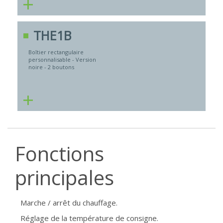
+
THE1B
Boîtier rectangulaire
personnalisable - Version
noire - 2 boutons
+
Fonctions
principales
Marche / arrêt du chauffage.
Réglage de la température de consigne.