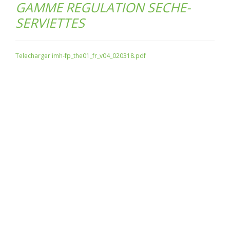
GAMME REGULATION SECHE-
SERVIETTES
Telecharger imh-fp_the01_fr_v04_020318.pdf