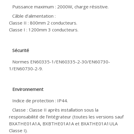
Puissance maximum : 2000W, charge résistive.
Câble d’alimentation :
Classe II : 800mm 2 conducteurs.
Classe I : 1200mm 3 conducteurs.
Sécurité
Normes EN60335-1/EN60335-2-30/EN60730-
1/EN60730-2-9.
Environnement
Indice de protection : IP44.
Classe : Classe II après installation sous la
responsabilité de l’intégrateur (toutes les versions sauf
BXATHE01A1A, BXBTHE01A1A et BXATHE01A1ULA
Classe I).