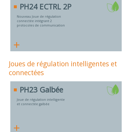
PH24 ECTRL 2P
Nouveau Joue de régulation
connectée intégrant 2
protocoles de communication
+
Joues de régulation intelligentes et
connectées
PH23 Galbée
Joue de régulation intelligente
et connectée galbée
+