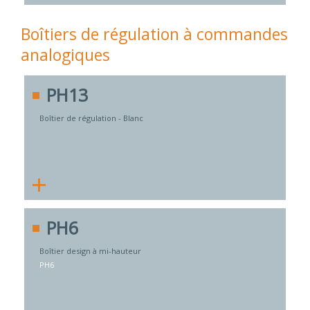
Boîtiers de régulation à commandes
analogiques
PH13
Boîtier de régulation - Blanc
+
PH6
Boîtier design à mi-hauteur
PH6