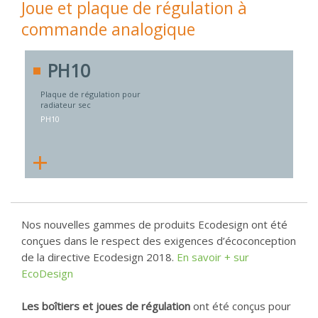
Joue et plaque de régulation à
commande analogique
PH10
Plaque de régulation pour
radiateur sec
PH10
+
Nos nouvelles gammes de produits Ecodesign ont été
conçues dans le respect des exigences d’écoconception
de la directive Ecodesign 2018.
En savoir + sur
EcoDesign
Les boîtiers et joues de régulation
ont été conçus pour