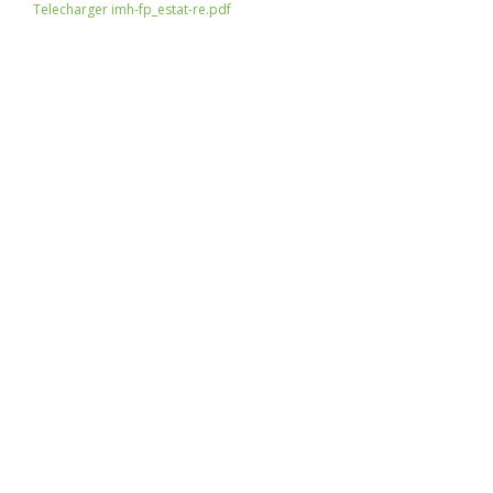
Telecharger imh-fp_estat-re.pdf