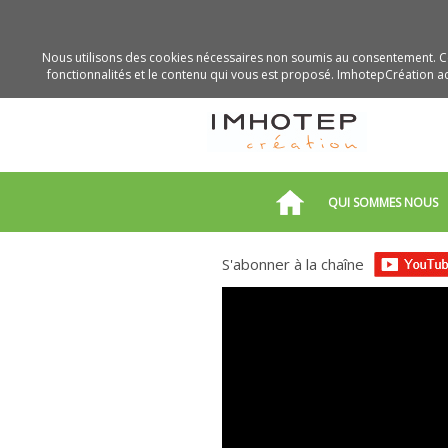
Nous utilisons des cookies nécessaires non soumis au consentement. Ce
fonctionnalités et le contenu qui vous est proposé. ImhotepCréation acc
QUI SOMMES NOUS
S'abonner à la chaîne