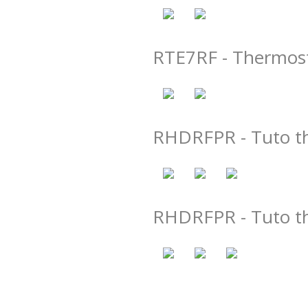
RTE7RF - Thermos
RHDRFPR - Tuto th
RHDRFPR - Tuto th