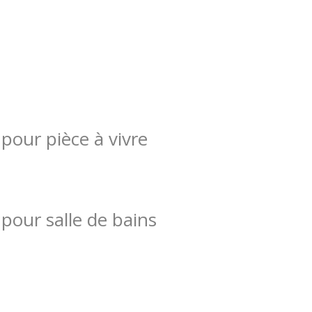
our pièce à vivre
our salle de bains