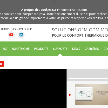
X
A propos des cookies sur
imhotepcreation.com
s cookies sont indispensables au bon fonctionnement du site et pour réaliser 
orde la plus grande importance à votre vie privée et respecte vos droits à la c
SOLUTIONS OEM-ODM MÉ
RETROUVEZ-NOUS SUR
POUR LE CONFORT THERMIQUE D
RSE
SMARTHOME
PRODUITS
SUPPORTS
NEWS
CARRIÈRES
CO
▶