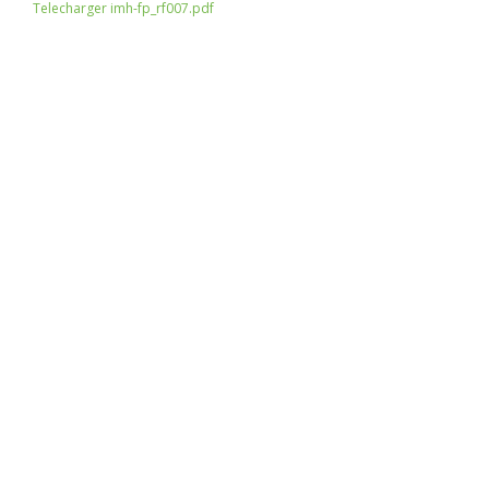
Telecharger imh-fp_rf007.pdf