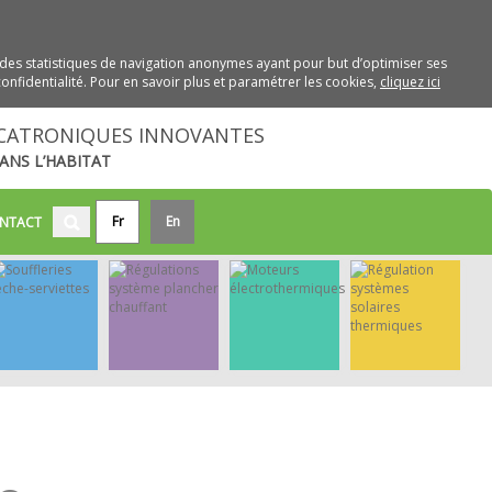
des statistiques de navigation anonymes ayant pour but d’optimiser ses
onfidentialité. Pour en savoir plus et paramétrer les cookies,
cliquez ici
CATRONIQUES INNOVANTES
ANS L’HABITAT
Fr
En
NTACT