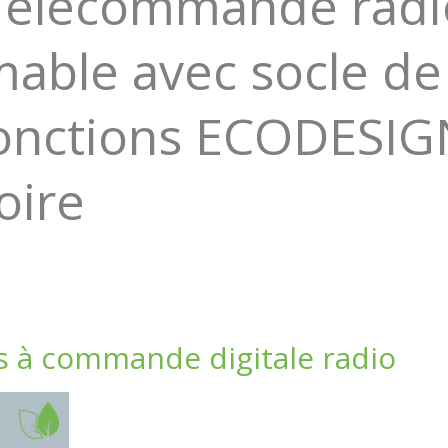
Télécommande radi
ble avec socle de 
Fonctions ECODESIG
oire
à commande digitale radio