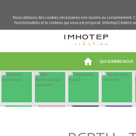
Nous utilisons des cookies nécessaires non soumis au consentement. Ce
fonctionnalités et le contenu qui vous est proposé. ImhotepCréation acc
QUI SOMMES NOUS