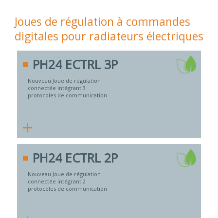
Joues de régulation à commandes
digitales pour radiateurs électriques
PH24 ECTRL 3P
Nouveau Joue de régulation
connectée intégrant 3
protocoles de communication
+
PH24 ECTRL 2P
Nouveau Joue de régulation
connectée intégrant 2
protocoles de communication