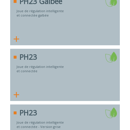
PH23 Galbée
Joue de régulation intelligente
et connectée galbée
+
PH23
Joue de régulation intelligente
et connectée
+
PH23
Joue de régulation intelligente
et connectée - Version grise