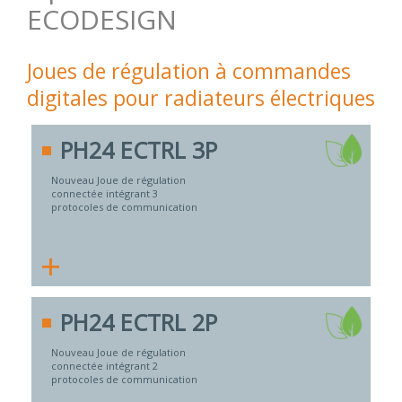
ECODESIGN
Joues de régulation à commandes
digitales pour radiateurs électriques
PH24 ECTRL 3P
Nouveau Joue de régulation
connectée intégrant 3
protocoles de communication
+
PH24 ECTRL 2P
Nouveau Joue de régulation
connectée intégrant 2
protocoles de communication