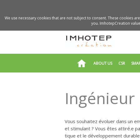
We use necessary cookies that are not subject to consent. These cookies are 
you. ImhotepCreation values
ABOUT US
CSR
SMA
Ingénieur 
Vous souhaitez évoluer dans un e
et stimulant ? Vous êtes attiré.e pa
tique et le développement durable 