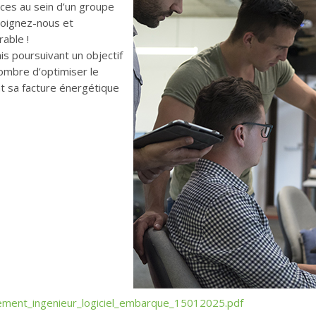
ces au sein d’un groupe
ejoignez-nous et
rable !
s poursuivant un objectif
ombre d’optimiser le
t sa facture énergétique
ment_ingenieur_logiciel_embarque_15012025.pdf