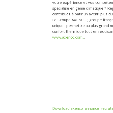
votre expérience et vos compéten
spécialisé en génie climatique ? R
contribuez à bâtir un avenir plus du
Le Groupe AXENCO ; groupe françai
unique : permettre au plus grand n
confort thermique tout en réduisan
www.axenco.com..
.
Download axenco_annonce_recrute