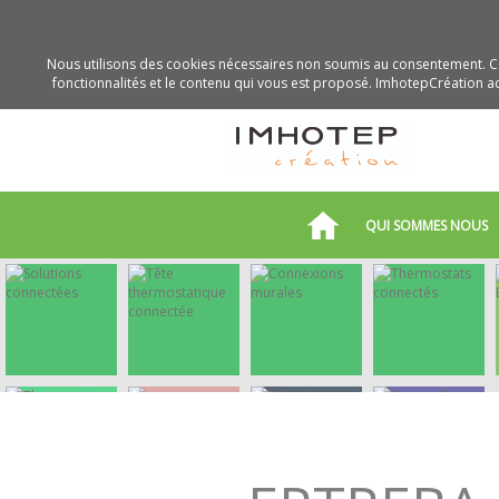
Nous utilisons des cookies nécessaires non soumis au consentement. Ce
fonctionnalités et le contenu qui vous est proposé. ImhotepCréation acc
QUI SOMMES NOUS