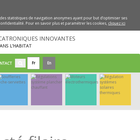
des statistiques de navigation anonymes ayant pour but d’optimiser ses
onfidentialité. Pour en savoir plus et paramétrer les cookies,
cliquez ici
CATRONIQUES INNOVANTES
ANS L’HABITAT
Fr
En
NTACT